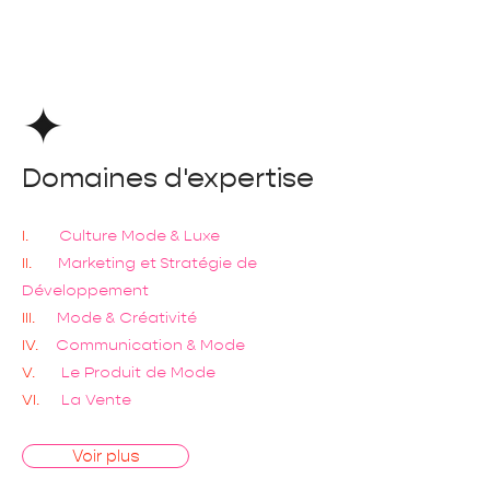
Domaines d'expertise
I.
Culture Mode & Luxe
II.
Marketing et Stratégie de
Développement
III.
Mode & Créativité
IV.
Communication &
Mode
V.
Le Produit de Mode
VI.
La Vente
Voir plus