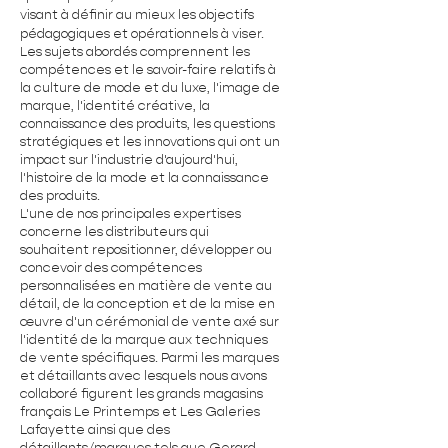
visant à définir au mieux les objectifs
pédagogiques et opérationnels à viser.
Les sujets abordés comprennent les
compétences et le savoir-faire relatifs à
la culture de mode et du luxe, l'image de
marque, l'identité créative, la
connaissance des produits, les questions
stratégiques et les innovations qui ont un
impact sur l'industrie d'aujourd'hui,
l'histoire de la mode et la connaissance
des produits.
L'une de nos principales expertises
concerne les distributeurs qui
souhaitent repositionner, développer ou
concevoir des compétences
personnalisées en matière de vente au
détail, de la conception et de la mise en
œuvre d'un cérémonial de vente axé sur
l'identité de la marque aux techniques
de vente spécifiques. Parmi les marques
et détaillants avec lesquels nous avons
collaboré figurent les grands magasins
français Le Printemps et Les Galeries
Lafayette ainsi que des
détaillants/marques tels que Gerard