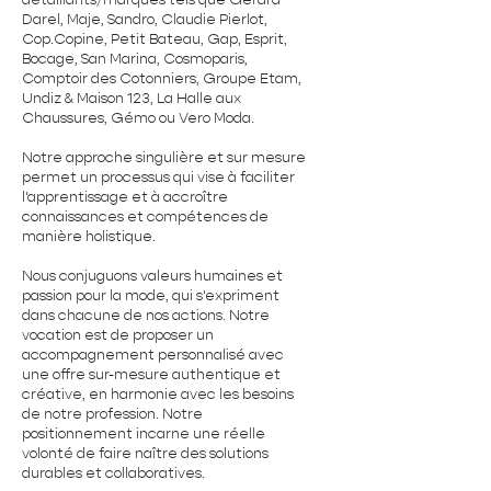
Darel, Maje, Sandro, Claudie Pierlot,
Cop.Copine, Petit Bateau, Gap, Esprit,
Bocage, San Marina, Cosmoparis,
Comptoir des Cotonniers, Groupe Etam,
Undiz & Maison 123, La Halle aux
Chaussures, Gémo ou Vero Moda.
Notre approche singulière et sur mesure
permet un processus qui vise à faciliter
l'apprentissage et à accroître
connaissances et compétences de
manière holistique.
Nous conjuguons valeurs humaines et
passion pour la mode, qui s'expriment
dans chacune de nos actions. Notre
vocation est de proposer un
accompagnement personnalisé avec
une offre sur-mesure authentique et
créative, en harmonie avec les besoins
de notre profession. Notre
positionnement incarne une réelle
volonté de faire naître des solutions
durables et collaboratives.